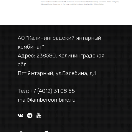
АО "Калининградский янтарный
комбинат"
Адрес: 238580, Калининградская
обл.,
Пгт.Янтарный, ул.Балебина, д.1
Тел.: +7 (4012) 31 08 55
mail@ambercombine.ru